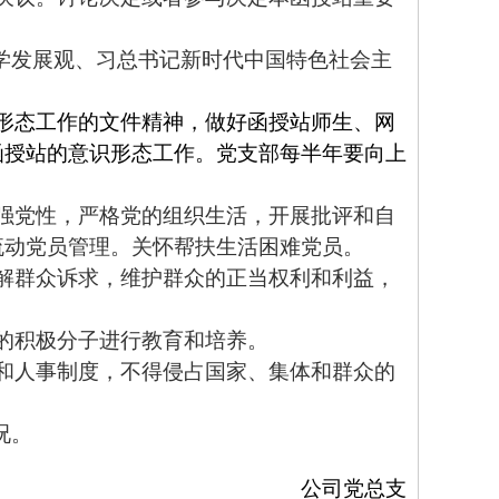
学发展观、习总书记新时代中国特色社会主
。
形态工作的文件精神，做好函授站师生、网
函授站的意识形态工作。党支部每半年要向上
强党性，严格党的组织生活，开展批评和自
流动党员管理。关怀帮扶生活困难党员。
解群众诉求，维护群众的正当权利和利益，
的积极分子进行教育和培养。
和人事制度，不得侵占国家、集体和群众的
况。
公司党总支