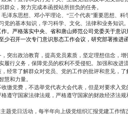
织群众，努力完成本函授站所担负的任务。
毛泽东思想、邓小平理论、“三个代表”重要思想、科
习党的基本知识，学习科学、文化、法律和业务知识
工作。严格落实中央、省和唐山师范公司党委关于意识
至少召开一次专门意识形态工作会议，研究部署推进
务，突出政治教育，提高党员素质，坚定理想信念，增
实履行义务，保障党员的权利不受侵犯。加强和改进
策，经常了解群众对党员、党的工作的批评和意见，了
智慧和力量。
不收缴党费，不选举党代表大会代表，但是
对要求入党
严格遵守国家法律法规，严格遵守国家的财政经济法规
和主题党日活动，每半年向上级党组织汇报党建工作情