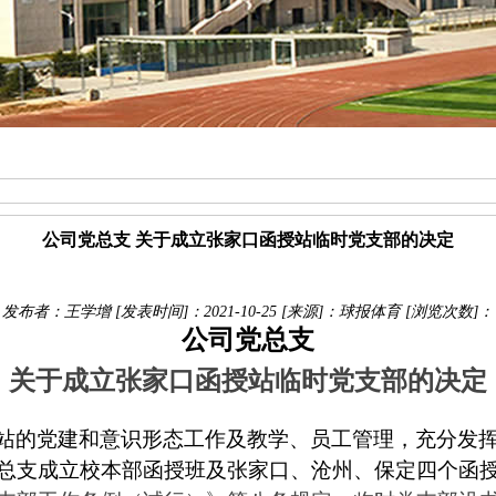
公司党总支 关于成立张家口函授站临时党支部的决定
发布者：王学增
[发表时间]：2021-10-25
[来源]：球报体育
[浏览次数]：
公司党总支
关于成立张家口函授站临时党支部的决定
站的党建和意识形态工作及教学、员工管理，充分发
总支成立校本部函授班及张家口、沧州、保定四个函