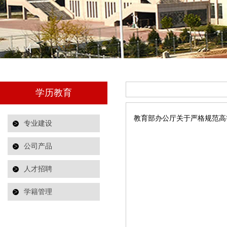
学历教育
教育部办公厅关于严格规范高
>
专业建设
>
公司产品
>
人才招聘
>
学籍管理